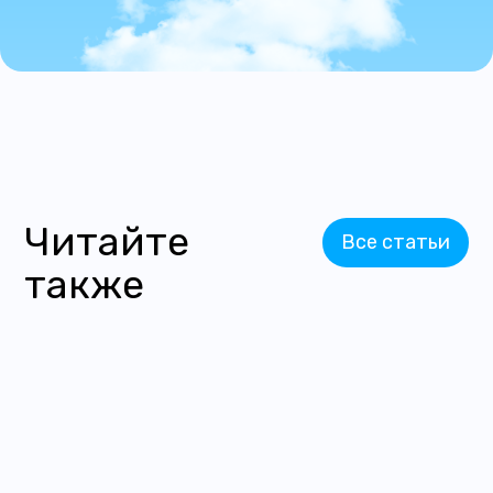
Читайте
Все статьи
также