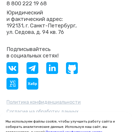
8 800 222 19 68
Юридический
и фактический адрес:
192131, г. Санкт-Петербург,
ул. Седова, д. 94 кв. 76
Подписывайтесь
в социальных сетях!
Политика конфиденциальности
Согласие на обработку данных
ОКВЭД 62.03 — «Деятельность
Мы используем файлы cookie, чтобы улучшить работу сайта и
по управлению компьютерным
собирать аналитические данные. Используя наш сайт, вы