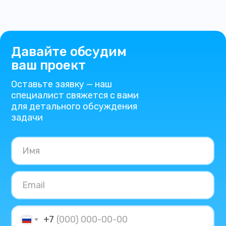
Давайте обсудим
ваш проект
Оставьте заявку — наш
специалист свяжется с вами
для детального обсуждения
задачи
+7