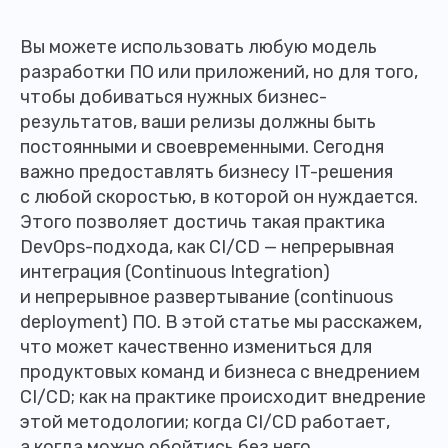
Вы можете использовать любую модель
разработки ПО или приложений, но для того,
чтобы добиваться нужных бизнес-
результатов, ваши релизы должны быть
постоянными и своевременными. Сегодня
важно предоставлять бизнесу IT-решения
с любой скоростью, в которой он нуждается.
Этого позволяет достичь такая практика
DevOps-подхода, как CI/CD — непрерывная
интеграция (Continuous Integration)
и непрерывное развертывание (continuous
deployment) ПО. В этой статье мы расскажем,
что может качественно измениться для
продуктовых команд и бизнеса с внедрением
CI/CD; как на практике происходит внедрение
этой методологии; когда CI/СD работает,
а когда можно обойтись без него.