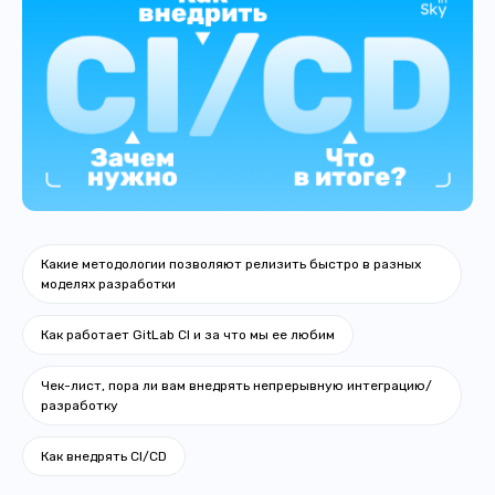
Какие методологии позволяют релизить быстро в разных
моделях разработки
Как работает GitLab CI и за что мы ее любим
Чек-лист, пора ли вам внедрять непрерывную интеграцию/
разработку
Как внедрять CI/CD