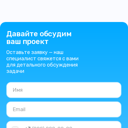
Давайте обсудим
ваш проект
Оставьте заявку — наш
специалист свяжется с вами
для детального обсуждения
задачи