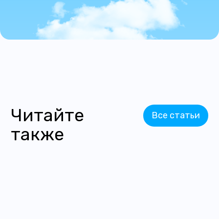
Читайте
Все статьи
также