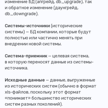
изменение БД (апгрейд, db_upgrade), так
и обратное изменение (даунгрейд,
db_downgrade).
Системы-источники
(исторические
системы) — БД компании, которые будут
полностью или частично менять при
внедрении новой системы.
Система-приемник
— целевая система,
в которую переносят данные из системы-
источника.
Исходные данные
— данные, выгруженные
из исторических систем (обычно в формат
xls-файлов, поскольку этот формат
«понимает» большинство исторических
систем разных поколений).