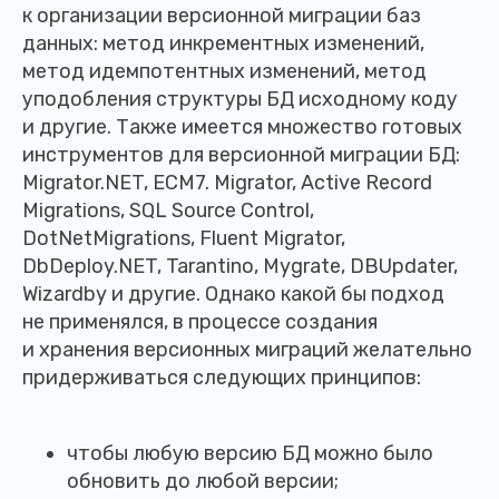
к организации версионной миграции баз
данных: метод инкрементных изменений,
метод идемпотентных изменений, метод
уподобления структуры БД исходному коду
и другие. Также имеется множество готовых
инструментов для версионной миграции БД:
Migrator.NET, ECM7. Migrator, Active Record
Migrations, SQL Source Control,
DotNetMigrations, Fluent Migrator,
DbDeploy.NET, Tarantino, Mygrate, DBUpdater,
Wizardby и другие. Однако какой бы подход
не применялся, в процессе создания
и хранения версионных миграций желательно
придерживаться следующих принципов:
чтобы любую версию БД можно было
обновить до любой версии;