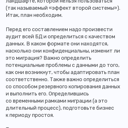
ландшафте, которой нельзя пользоваться
(так называемый «эффект второй системы»).
Итак, план необходим.
Перед его составлением надо произвести
аудит всей БД и определиться с качеством
данных. В каком формате они находятся,
насколько они конфиденциальны, изменит ли
это миграция? Важно определить
потенциальные проблемы с данными до того,
как они возникнут, чтобы адаптировать план
соответственно. Также важно определиться
со способом резервного копирования данных
и выполнить его. Определившись
со временными рамками миграции (а это
длительный процесс), подготовьте бизнес
к периоду простоя.