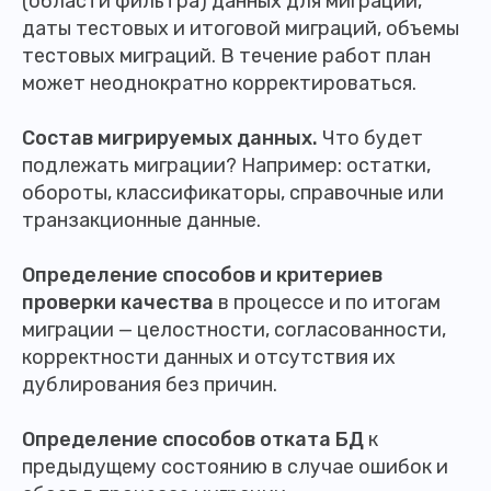
(области фильтра) данных для миграций,
даты тестовых и итоговой миграций, объемы
тестовых миграций. В течение работ план
может неоднократно корректироваться.
Состав мигрируемых данных.
Что будет
подлежать миграции? Например: остатки,
обороты, классификаторы, справочные или
транзакционные данные.
Определение способов и критериев
проверки качества
в процессе и по итогам
миграции — целостности, согласованности,
корректности данных и отсутствия их
дублирования без причин.
Определение способов отката БД
к
предыдущему состоянию в случае ошибок и