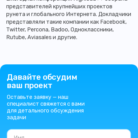
представителей крупнейших проектов
рунета и глобального Интернета. Докладчики
представляли такие компании как Facebook,
Twitter, Percona, Badoo, Одноклассники,
Rutube, Аviasales и другие.
Давайте обсудим
ваш проект
Оставьте заявку — наш
специалист свяжется с вами
для детального обсуждения
задачи