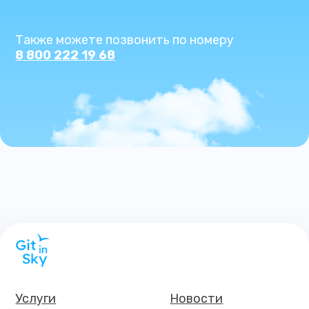
Также можете позвонить по номеру
8 800 222 19 68
Услуги
Новости