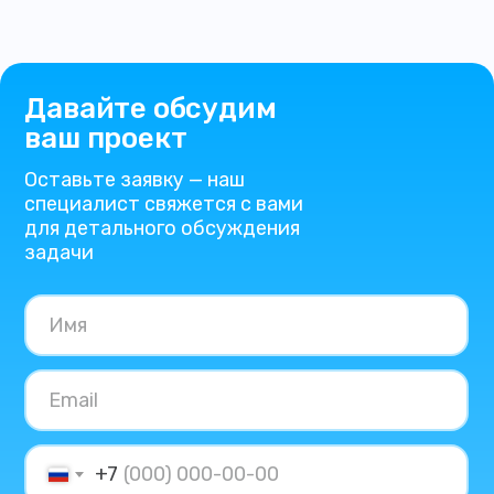
Давайте обсудим
ваш проект
Оставьте заявку — наш
специалист свяжется с вами
для детального обсуждения
задачи
+7