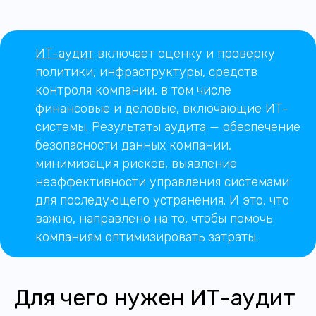
ИТ-аудит
включает оценку и проверку
политики, инфраструктуры, средств
контроля компании, в том числе
финансовые и деловые, включающие ИТ-
системы. Результаты аудита — обеспечение
безопасности данных компании,
минимизация рисков, выявление
неэффективности управления системами
для последующего устранения. И это, что
важно, направлено на то, чтобы помочь
компаниям оптимизировать затраты.
Для чего нужен ИТ-аудит