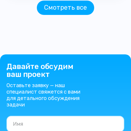
Смотреть все
Давайте обсудим
ваш проект
Оставьте заявку — наш
специалист свяжется с вами
для детального обсуждения
задачи