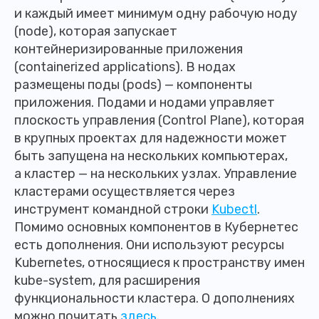
и каждый имеет минимум одну рабочую ноду
(node), которая запускает
контейнеризированные приложения
(containerized applications). В нодах
размещены поды (pods) — компоненты
приложения. Подами и нодами управляет
плоскость управления (Control Plane), которая
в крупных проектах для надежности может
быть запущена на нескольких компьютерах,
а кластер — на нескольких узлах. Управление
кластерами осуществляется через
инструмент командной строки
Kubectl
.
Помимо основных компонентов в Кубернетес
есть дополнения. Они используют ресурсы
Kubernetes, относящиеся к пространству имен
kube-system, для расширения
функциональности кластера. О дополнениях
можно почитать
здесь
.