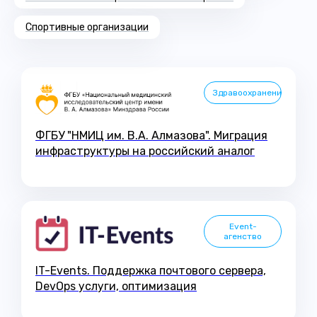
Спортивные организации
Здравоохранение
ФГБУ "НМИЦ им. В.А. Алмазова". Миграция
инфраструктуры на российский аналог
Event-
агенство
IT-Events. Поддержка почтового сервера,
DevOps услуги, оптимизация