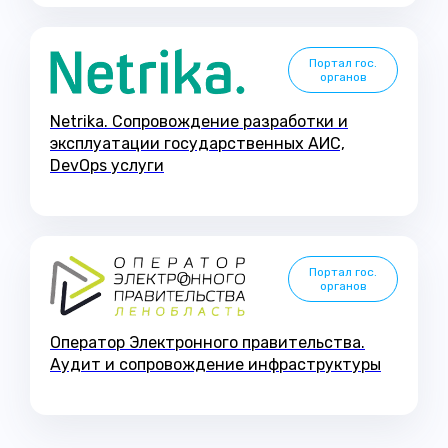
Портал гос.
органов
Netrika. Cопровождение разработки и
эксплуатации государственных АИС,
DevOps услуги
Портал гос.
органов
Оператор Электронного правительства.
Аудит и сопровождение инфраструктуры