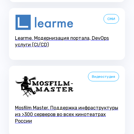
СМИ
Learme. Модернизация портала, DevOps
услуги (CI/CD)
Видеостудия
Mosfilm Master. Поддержка инфраструктуры
из >300 серверов во всех кинотеатрах
России