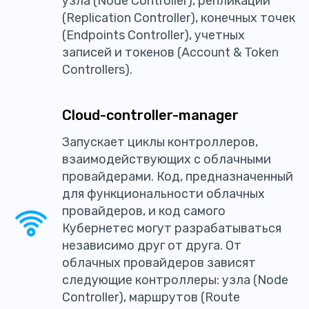
узла (Node Controller), репликации
(Replication Controller), конечных точек
(Endpoints Controller), учетных
записей и токенов (Account & Token
Controllers).
Cloud-controller-manager
Запускает циклы контроллеров,
взаимодействующих с облачными
провайдерами. Код, предназначенный
для функциональности облачных
провайдеров, и код самого
Кубернетес могут разрабатываться
независимо друг от друга. От
облачных провайдеров зависят
следующие контроллеры: узла (Node
Controller), маршрутов (Route