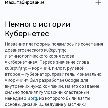
Масштабирование
Немного истории
Кубернетес
Название платформы появилось из сочетания
древнегреческого κυβερνήτης
и этимологического корня слова
«кибернетика». Первое значение слова
κυβερνήτης — кормчий, пилот, рулевой;
второе — губернатор, правитель. Изначально
«Кормчий» был разработан Google для
внутренних нужд компании. На его создание
сильно повлиял гугловский кластерный
менеджер
Borg
, из которого были взяты
основы, дизайн и… ведущие участники