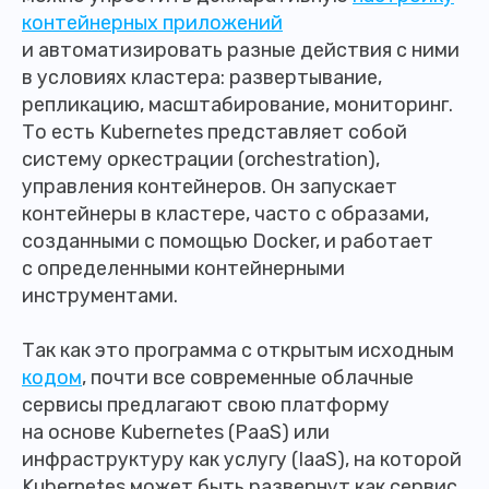
контейнерных приложений
и автоматизировать разные действия с ними
в условиях кластера: развертывание,
репликацию, масштабирование, мониторинг.
То есть Kubernetes представляет собой
систему оркестрации (orchestration),
управления контейнеров. Он запускает
контейнеры в кластере, часто с образами,
созданными с помощью Docker, и работает
с определенными контейнерными
инструментами.
Так как это программа с открытым исходным
кодом
, почти все современные облачные
сервисы предлагают свою платформу
на основе Kubernetes (PaaS) или
инфраструктуру как услугу (IaaS), на которой
Kubernetes может быть развернут как сервис.