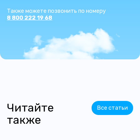
Также можете позвонить по номеру
8 800 222 19 68
Читайте
Все статьи
также