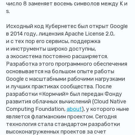
число 8 заменяет восемь символов между K и
s.
Исходный код Кубернетес был открыт Google
в 2014 году, лицензия Apache License 2.0,
и с тех пор его сервисы, поддержка
и инструменты широко доступны,
а экосистема постоянно расширяется.
Разработка этого программного обеспечения
основывается на большом опыте работы
Google с масштабными рабочими нагрузками
и лучших практиках сообщества. После
разработки «Кормчий» был передан Фонду
развития облачных вычислений (Cloud Native
Computing Foundation,
about
), у которого ныне
является флагманским проектом. Сегодня
технология стала стандартом разработки
высоконагруженных проектов за счет