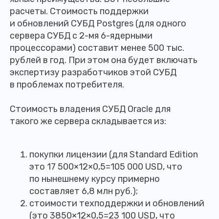
расчеты. Стоимость поддержки
и обновлений СУБД Postgres (для одного
сервера СУБД с 2-мя 6-ядерными
процессорами) составит менее 500 тыс.
рублей в год. При этом она будет включать
экспертизу разработчиков этой СУБД
в проблемах потребителя.
Стоимость владения СУБД Oracle для
такого же сервера складывается из:
покупки лицензии (для Standard Edition
это 17 500×12×0,5=105 000 USD, что
по нынешнему курсу примерно
составляет 6,8 млн руб.);
стоимости техподдержки и обновлений
(это 3850×12×0,5=23 100 USD, что