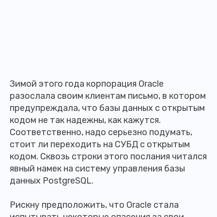
Зимой этого года корпорация Oracle
разослала своим клиентам письмо, в котором
предупреждала, что базы данных с открытым
кодом не так надежны, как кажутся.
Соответственно, надо серьезно подумать,
стоит ли переходить на СУБД с открытым
кодом. Сквозь строки этого послания читался
явный намек на систему управления базы
данных PostgreSQL.
Рискну предположить, что Oracle стала