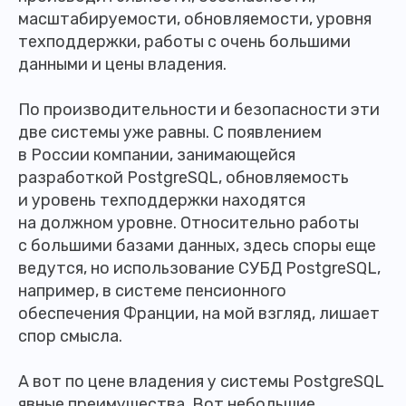
масштабируемости, обновляемости, уровня
техподдержки, работы с очень большими
данными и цены владения.
По производительности и безопасности эти
две системы уже равны. С появлением
в России компании, занимающейся
разработкой PostgreSQL, обновляемость
и уровень техподдержки находятся
на должном уровне. Относительно работы
с большими базами данных, здесь споры еще
ведутся, но использование СУБД PostgreSQL,
например, в системе пенсионного
обеспечения Франции, на мой взгляд, лишает
спор смысла.
А вот по цене владения у системы PostgreSQL
явные преимущества. Вот небольшие