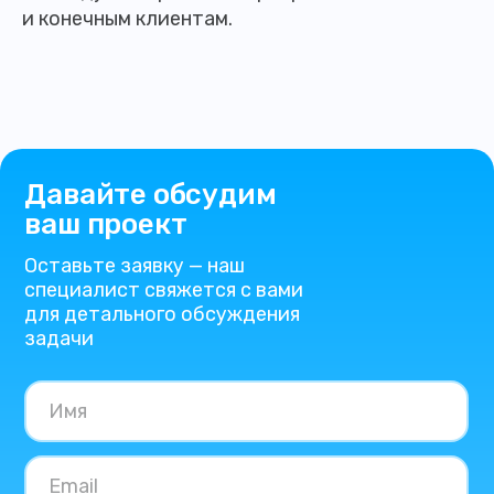
и конечным клиентам.
Давайте обсудим
ваш проект
Оставьте заявку — наш
специалист свяжется с вами
для детального обсуждения
задачи