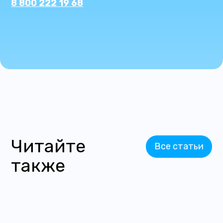
8 800 222 19 68
Читайте
Все статьи
также