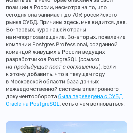
испытывать некоторые опасения за свои
позиции в России, несмотря на то, что
сегодня она занимает до 70% российского
рынка СУБД. Причины здесь, мне видится, две.
Во-первых, курс нашей страны
на импортозамещение. Во-вторых, появление
компании Postgres Professional, созданной
командой живущих в России ведущих
разработчиков PostgreSQL (
ссылка
на предыдущий пост о соглашении
). Если
к этому добавить, что в текущем году
в Московской области база данных
межведомственной системы электронного
документооборота
была переведена с СУБД
Oracle на PostgreSQL
, есть о чем волноваться.