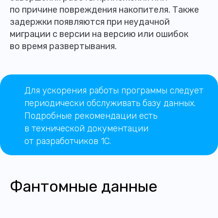
по причине повреждения накопителя. Также
задержки появляются при неудачной
миграции с версии на версию или ошибок
во время развертывания.
Для ускорения работы программы следует
периодически обслуживать базу данных.
Подробные рекомендации есть
в технической документации
от разработчиков 1С.
Фантомные данные