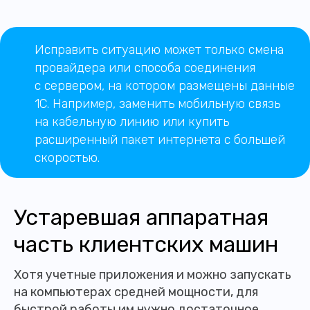
Исправить ситуацию может только смена
провайдера или способа соединения
с сервером, на котором размещены данные
1С. Например, заменить мобильную связь
на кабельную линию или купить
расширенный пакет интернета с большей
скоростью.
Устаревшая аппаратная
часть клиентских машин
Хотя учетные приложения и можно запускать
на компьютерах средней мощности, для
быстрой работы им нужно достаточное