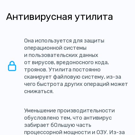
Антивирусная утилита
Она используется для защиты
операционной системы
и пользовательских данных
от вирусов, вредоносного кода,
троянов. Утилита постоянно
сканирует файловую систему, из-за
чего быстрота других операций может
снижаться.
Уменьшение производительности
обусловлено тем, что антивирус
забирает бОльшую часть
процессорной мощности и ОЗУ. Из-за