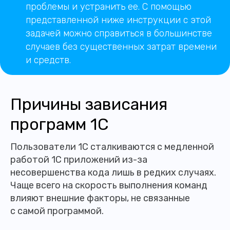
проблемы и устранить ее. С помощью
представленной ниже инструкции с этой
задачей можно справиться в большинстве
случаев без существенных затрат времени
и средств.
Причины зависания
программ 1С
Пользователи 1С сталкиваются с медленной
работой 1С приложений из-за
несовершенства кода лишь в редких случаях.
Чаще всего на скорость выполнения команд
влияют внешние факторы, не связанные
с самой программой.