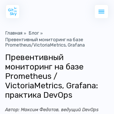
Главная
Блог
»
»
Превентивный мониторинг на базе
Prometheus/VictoriaMetrics, Grafana
Превентивный
мониторинг на базе
Prometheus /
VictoriaMetrics, Grafana:
практика DevOps
Автор: Максим Федотов, ведущий DevOps