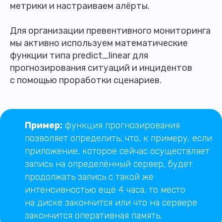
метрики и настраиваем алёрты.
Для организации превентивного мониторинга
мы активно используем математические
функции типа predict_linear для
прогнозирования ситуаций и инцидентов
с помощью проработки сценариев.
Пример:
функция прогнозирования
позволяет определить, что, к примеру, если
приложение, которое сейчас осуществляет
запись на определённый сервер, будет
продолжать запись с такой же
интенсивностью ещё 4 часа, то место
на диске закончится или что на сервере
закончится оперативная память.