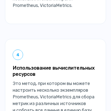
Prometheus, VictoriaMetrics.
Использование вычислительных
ресурсов
Это метод, при котором вы можете
настроить несколько экземпляров
Prometheus, VictoriaMetrics для сбора
метрик из различных источников
и собрать все данные в единую базу