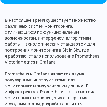
В настоящее время существует множество
различных систем мониторинга,
отличающихся по функциональным
возможностям, интерфейсу, алгоритмам
работы. Технологическим стандартом для
построения мониторинга в Git in Sky, где
я работаю, стало использование Prometheus,
VictoriaMetrics и Grafana.
Prometheus и Grafana являются двумя
популярными инструментами для
мониторинга и визуализации данных IT-
инфраструктур. Prometheus — это система
мониторинга и оповещения с открытым
исходным кодом, разработанная для