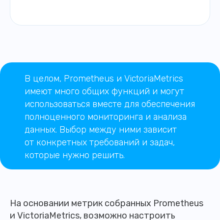
В целом, Prometheus и VictoriaMetrics
имеют много общих функций и могут
использоваться вместе для обеспечения
полноценного мониторинга и анализа
данных. Выбор между ними зависит
от конкретных требований и задач,
которые нужно решить.
На основании метрик собранных Prometheus
и VictoriaMetrics, возможно настроить