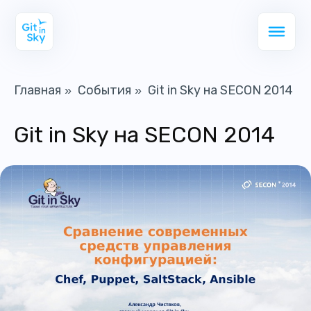
Главная
События
Git in Sky на SECON 2014
»
»
Git in Sky на SECON 2014