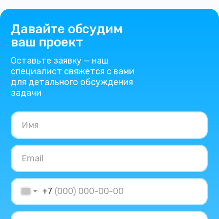
Давайте обсудим
ваш проект
Оставьте заявку — наш
специалист свяжется с вами
для детального обсуждения
задачи
+7