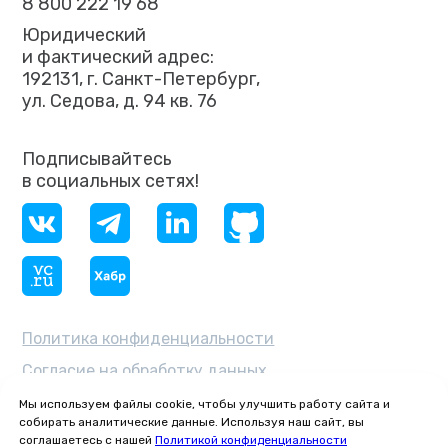
8 800 222 19 68
Юридический
и фактический адрес:
192131, г. Санкт-Петербург,
ул. Седова, д. 94 кв. 76
Подписывайтесь
в социальных сетях!
Политика конфиденциальности
Согласие на обработку данных
ОКВЭД 62.03 — «Деятельность
Мы используем файлы cookie, чтобы улучшить работу сайта и
по управлению компьютерным
собирать аналитические данные. Используя наш сайт, вы
оборудованием»
соглашаетесь с нашей
Политикой конфиденциальности