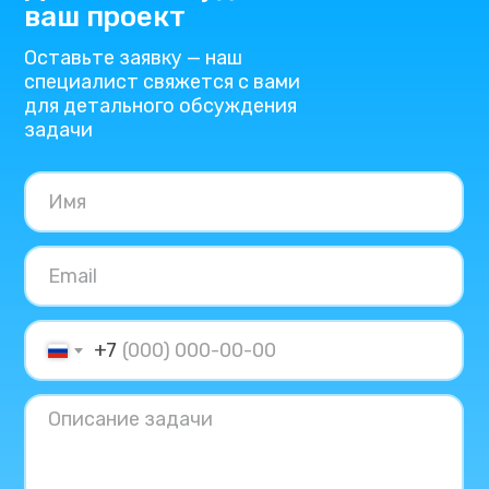
ваш проект
Оставьте заявку — наш
специалист свяжется с вами
для детального обсуждения
задачи
+7