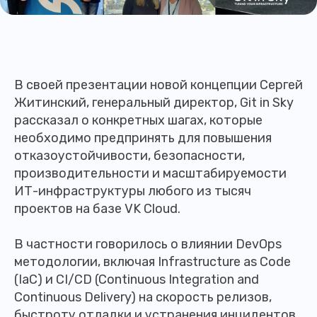
В своей презентации новой концепции Сергей
Житинский, генеральный директор, Git in Sky
рассказал о конкретных шагах, которые
необходимо предпринять для повышения
отказоустойчивости, безопасности,
производительности и масштабируемости
ИТ-инфраструктуры любого из тысяч
проектов на базе VK Cloud.
В частности говорилось о влиянии DevOps
методологии, включая Infrastructure as Code
(IaC) и CI/CD (Continuous Integration and
Continuous Delivery) на скорость релизов,
быстроту отладки и устранения инцидентов,