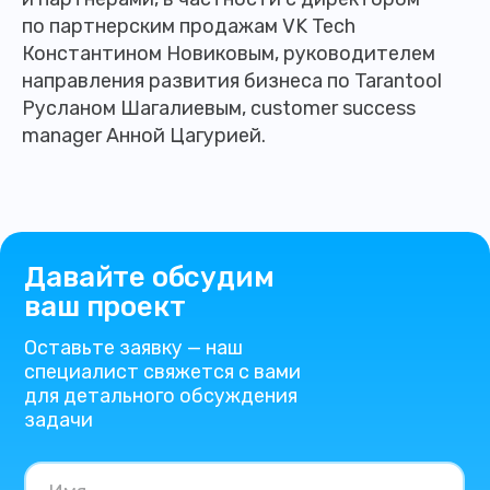
по партнерским продажам VK Tech
Константином Новиковым, руководителем
направления развития бизнеса по Tarantool
Русланом Шагалиевым, customer success
manager Анной Цагурией.
Давайте обсудим
ваш проект
Оставьте заявку — наш
специалист свяжется с вами
для детального обсуждения
задачи