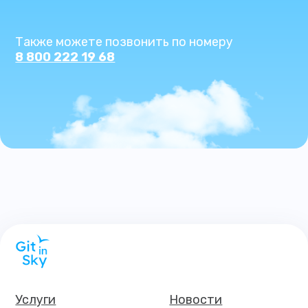
Также можете позвонить по номеру
8 800 222 19 68
Услуги
Новости