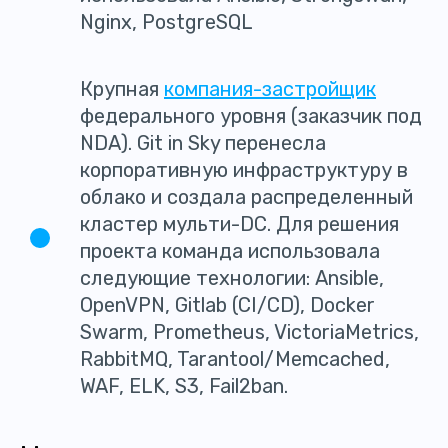
Nginx, PostgreSQL
Крупная
компания-застройщик
федерального уровня (заказчик под
NDA). Git in Sky перенесла
корпоративную инфраструктуру в
облако и создала распределенный
кластер мульти-DC. Для решения
проекта команда использовала
следующие технологии: Ansible,
OpenVPN, Gitlab (CI/CD), Docker
Swarm, Prometheus, VictoriaMetrics,
RabbitMQ, Tarantool/Memcached,
WAF, ELK, S3, Fail2ban.