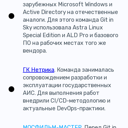
зарубежных Microsoft Windows и
Active Directory на отечественные
аналоги. Для этого команда Git in
Sky использовала Astra Linux
Special Edition и ALD Pro и базового
ПО на рабочих местах того же
вендора.
ГК Нетрика
. Команда занималась
сопровождением разработки и
эксплуатации государственных
АИС. Для выполнения работ
внедрили CI/CD-методологию и
актуальные DevOps-практики.
МОСФИЛЬМ-МАСТЕР
. Перед Git in