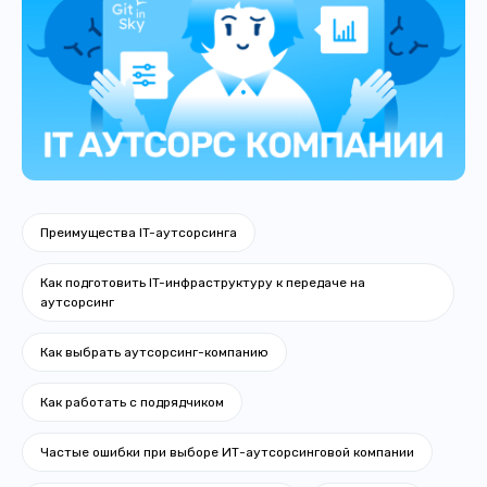
Преимущества IT-аутсорсинга
Как подготовить IT-инфраструктуру к передаче на
аутсорсинг
Как выбрать аутсорсинг-компанию
Как работать с подрядчиком
Частые ошибки при выборе ИТ-аутсорсинговой компании