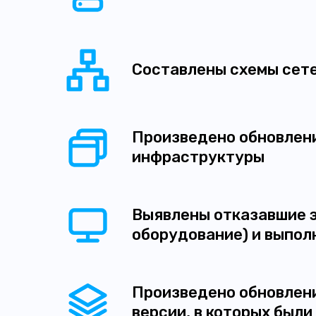
Составлены схемы сете
Произведено обновлен
инфраструктуры
Выявлены отказавшие 
оборудование) и выпол
Произведено обновлени
версии, в которых был