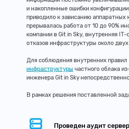
и накопленные ошибки конфигурации 
приводило к зависанию аппаратных 
прерывалась работа от 10 до 90% и
компании в Git in Sky, внутренняя 
отказов инфраструктуры около двух
Для соблюдения внутренних правил 
инфраструктуры
частного облака из
инженера Git in Sky непосредственно
В рамках решения поставленной зад
Проведен аудит сервер