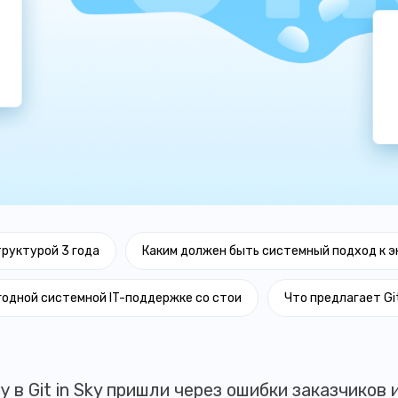
труктурой 3 года
Каким должен быть системный подход к 
годной системной IT-поддержке со стои
Что предлагает Git
в Git in Sky пришли через ошибки заказчиков и