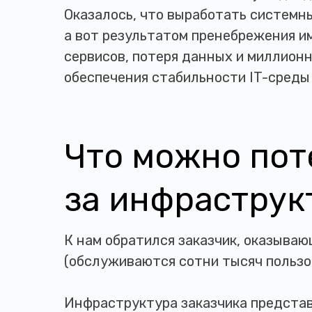
Оказалось, что выработать системн
а вот результатом пренебрежения и
сервисов, потеря данных и миллионн
обеспечения стабильности IT-среды 
Что можно поте
за инфраструк
К нам обратился заказчик, оказыва
(обслуживаются сотни тысяч пользо
Инфраструктура заказчика представ