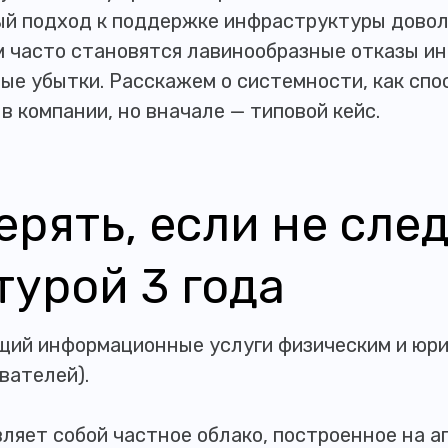
ый подход к поддержке инфраструктуры довол
м часто становятся лавинообразные отказы 
ые убытки. Расскажем о системности, как спо
в компании, но вначале — типовой кейс.
рять, если не сле
турой 3 года
ющий информационные услуги физическим и юр
вателей).
ляет собой частное облако, построенное на 