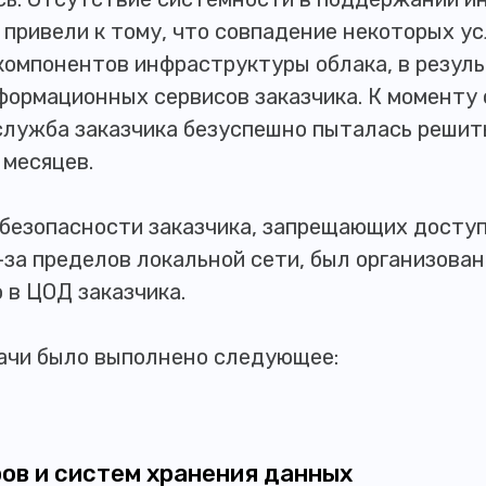
привели к тому, что совпадение некоторых у
компонентов инфраструктуры облака, в резуль
нформационных сервисов заказчика. К моменту
IT-служба заказчика безуспешно пыталась реши
 месяцев.
безопасности заказчика, запрещающих доступ
-за пределов локальной сети, был организова
 в ЦОД заказчика.
ачи было выполнено следующее:
ов и систем хранения данных