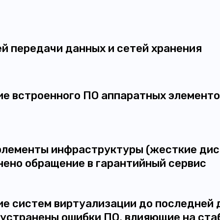
й передачи данных и сетей хранения
ие встроенного ПО аппаратных элементо
элементы инфраструктуры (жесткие дис
нено обращение в гарантийный сервис
е систем виртуализации до последней 
и устранены ошибки ПО, влияющие на ст