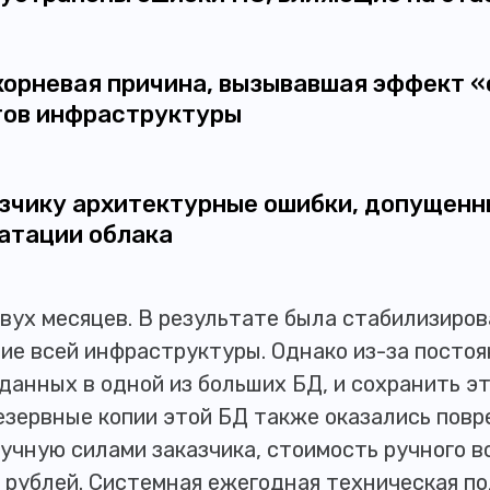
корневая причина, вызывавшая эффект 
тов инфраструктуры
зчику архитектурные ошибки, допущенн
атации облака
вух месяцев. В результате была стабилизиров
ие всей инфраструктуры. Однако из-за посто
данных в одной из больших БД, и сохранить э
резервные копии этой БД также оказались пов
учную силами заказчика, стоимость ручного 
 рублей. Системная ежегодная техническая п