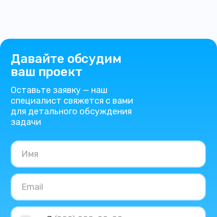
Давайте обсудим
ваш проект
Оставьте заявку — наш
специалист свяжется с вами
для детального обсуждения
задачи