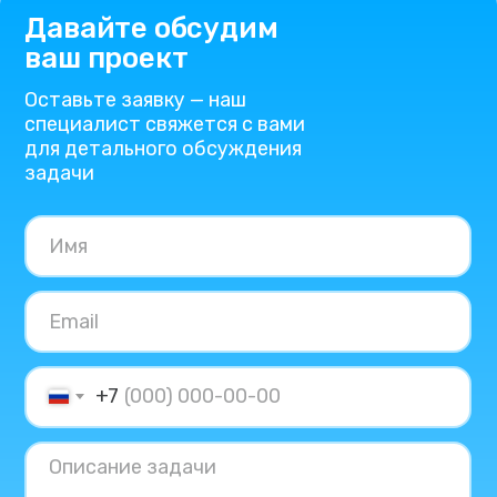
Давайте обсудим
ваш проект
Оставьте заявку — наш
специалист свяжется с вами
для детального обсуждения
задачи
+7