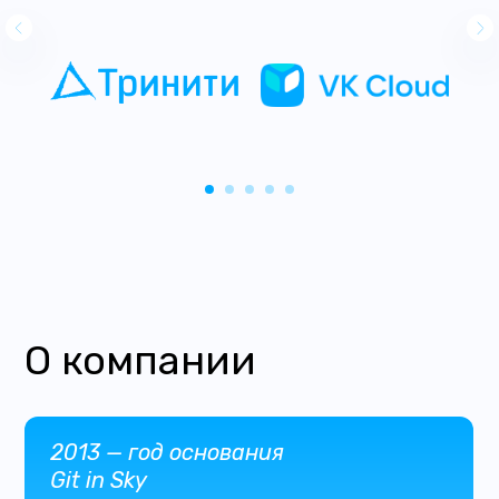
О компании
2013 — год основания
Git in Sky