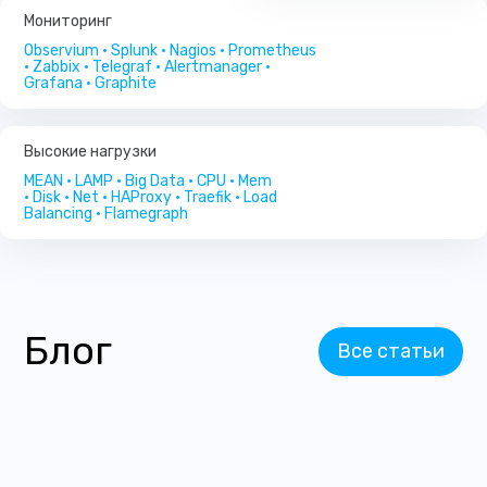
Мониторинг
Observium • Splunk • Nagios • Prometheus
• Zabbix • Telegraf • Alertmanager •
Grafana • Graphite
Высокие нагрузки
MEAN • LAMP • Big Data • CPU • Mem
• Disk • Net • HAProxy • Traefik • Load
Balancing • Flamegraph
Блог
Все статьи