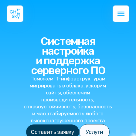
Системная
настройка
и поддержка
серверного ПО
Поможем IT-инфраструктурам
мигрировать в облака, ускорим
сайты, обеспечим
производительность,
отказоустойчивость, безопасность
и масштабируемость любого
высоконагруженного проекта
Оставить заявку
Услуги