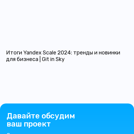
Итоги Yandex Scale 2024: тренды и новинки
для бизнеса | Git in Sky
Давайте обсудим
ваш проект