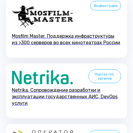
Видеостудия
Mosfilm Master. Поддержка инфраструктуры
из >300 серверов во всех кинотеатрах России
Портал гос.
органов
Netrika. Cопровождение разработки и
эксплуатации государственных АИС, DevOps
услуги