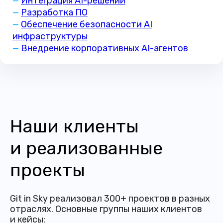
—
Интеграция AI-решений
—
Разработка ПО
—
Обеспечение безопасности AI
инфраструктуры
—
Внедрение корпоративных AI-агентов
Наши клиенты
и реализованные
проекты
Git in Sky реализовал 300+ проектов в разных
отраслях. Основные группы наших клиентов
и кейсы: