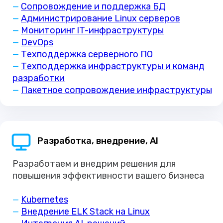
—
Сопровождение и поддержка БД
—
Администрирование Linux серверов
—
Мониторинг
IT-
инфраструктуры
—
DevOps
—
Техподдержка серверного ПО
—
Техподдержка инфраструктуры и команд
разработки
—
Пакетное сопровождение инфраструктуры
Разработка, внедрение, AI
Разработаем и внедрим решения для
повышения эффективности вашего бизнеса
—
Kubernetes
—
Внедрение ELK Stack на Linux