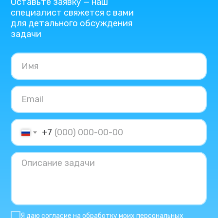
Оставьте заявку — наш
специалист свяжется с вами
для детального обсуждения
задачи
+7
Я даю согласие на обработку моих персональных