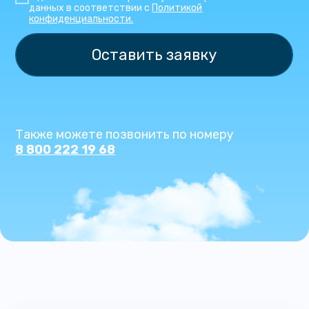
данных в соответствии с
Политикой
конфиденциальности.
Оставить заявку
Также можете позвонить по номеру
8 800 222 19 68