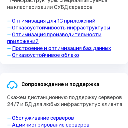
IT-инфраструктуры, специализируемся
на кластеризации СУБД серверов
—
Оптимизация для 1С приложений
—
Отказоустойчивость инфраструктуры
—
Оптимизация производительности
приложений
—
Построение и оптимизация баз данных
—
Отказоустойчивое облако
Сопровождение и поддержка
Окажем дистанционную поддержку серверов
24/7 и БД для любых инфраструктур клиента
—
Обслуживание серверов
—
Администрирование серверов