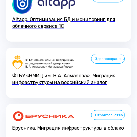
Altapp. Оптимизация БД и мониторинг для
облачного сервиса 1С
Здравоохранение
ФГБУ «НМИЦ им. В.А. Алмазова». Миграция
инфраструктуры на российский аналог
Строительство
Брусника. Миграция инфраструктуры в облако