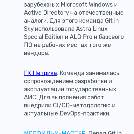
зарубежных Microsoft Windows и
Active Directory на отечественные
аналоги. Для этого команда Git in
Sky использовала Astra Linux
Special Edition и ALD Pro и базового
ПО на рабочих местах того же
вендора.
ГК Нетрика
. Команда занималась
сопровождением разработки и
эксплуатации государственных
АИС. Для выполнения работ
внедрили CI/CD-методологию и
актуальные DevOps-практики.
МОСФИЛЬМ-МАСТЕР
. Перед Git in