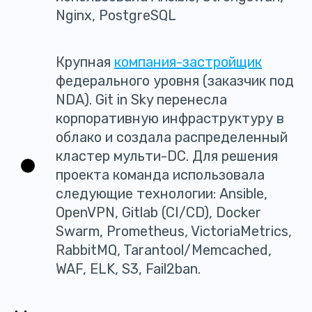
Nginx, PostgreSQL
Крупная
компания-застройщик
федерального уровня (заказчик под
NDA). Git in Sky перенесла
корпоративную инфраструктуру в
облако и создала распределенный
кластер мульти-DC. Для решения
проекта команда использовала
следующие технологии: Ansible,
OpenVPN, Gitlab (CI/CD), Docker
Swarm, Prometheus, VictoriaMetrics,
RabbitMQ, Tarantool/Memcached,
WAF, ELK, S3, Fail2ban.