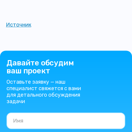
Источник
Давайте обсудим
ваш проект
Оставьте заявку — наш
специалист свяжется с вами
для детального обсуждения
задачи