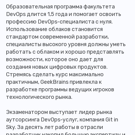
Образовательная программа факультета
DevOps длится 1,5 года и помогает освоить
профессию DevOps-специалиста с нуля.
Использование облаков становится
стандартом современной разработки,
специалисты высокого уровня должны уметь
работать с облаком и хорошо представлять
возможности, которое оно дает для
создания новых цифровых продуктов.
Стремясь сделать курс максимально
практичным, GeekBrains привлекла к
разработке программы ведущих игроков
технологического рынка.
Экзаменатором выступает лидер рынка
аутсорсинга DevOps-услуг, компания Git in
Sky. За десять лет работы в отрасли
разработчик накопил большую экспертизу и