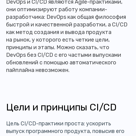
DevOps и CI/CD являются Agile-практиками,
они оптимизируют работу компании-
разработчика: DevOps как общая философия
быстрой и качественной разработки, а CI/CD
как метод создания и вывода продукта
на рынок, у которого есть четкие цели,
принципы и этапы. Можно сказать, что
DevOps без CI/CD с его частыми выпусками
обновлений с помощью автоматического
пайплайна невозможен.
Цели и принципы CI/CD
Цель CI/CD-практики проста: ускорить
выпуск программного продукта, повысив его