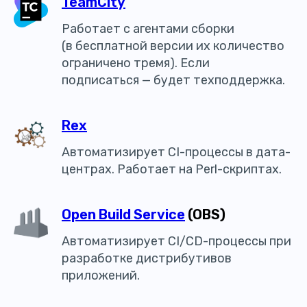
TeamCity
Работает с агентами сборки
(в бесплатной версии их количество
ограничено тремя). Если
подписаться — будет техподдержка.
Rex
Автоматизирует CI-процессы в дата-
центрах. Работает на Perl-скриптах.
Open Build Service
(OBS)
Автоматизирует CI/CD-процессы при
разработке дистрибутивов
приложений.