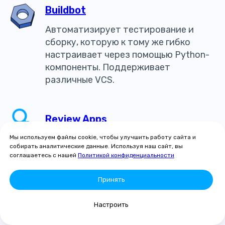
Buildbot
Автоматизирует тестирование и
сборку, которую к тому же гибко
настраивает через помощью Python-
компоненты. Поддерживает
различные VCS.
Review Apps
Мы используем файлы cookie, чтобы улучшить работу сайта и
собирать аналитические данные. Используя наш сайт, вы
соглашаетесь с нашей
Политикой конфиденциальности
Cycle Analytics
Принять
Настроить
CI/CD в GitinSky