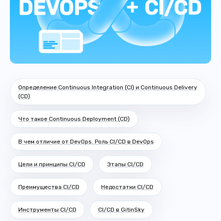
Определение Continuous Integration (CI) и Continuous Delivery
(CD)
Что такое Continuous Deployment (CD)
В чем отличие от DevOps. Роль CI/CD в DevOps
Цели и принципы CI/CD
Этапы CI/CD
Преимущества CI/CD
Недостатки CI/CD
Инструменты CI/CD
CI/CD в GitinSky