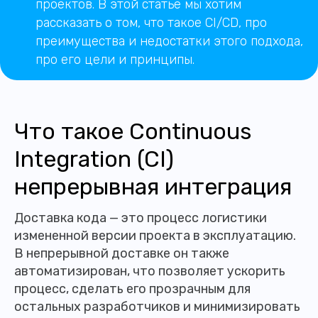
проектов. В этой статье мы хотим
рассказать о том, что такое CI/CD, про
преимущества и недостатки этого подхода,
про его цели и принципы.
Что такое Continuous
Integration (CI)
непрерывная интеграция
Доставка кода — это процесс логистики
измененной версии проекта в эксплуатацию.
В непрерывной доставке он также
автоматизирован, что позволяет ускорить
процесс, сделать его прозрачным для
остальных разработчиков и минимизировать