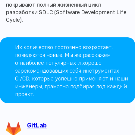
покрывают полный жизненный цикл
разработки SDLC (Software Development Life
Cycle).
Их количество постоянно возрастает,
появляются новые. Мы же расскажем
о наиболее популярных и хорошо
зарекомендовавших себя инструментах
CI/CD, которые успешно применяют и наши
инженеры, грамотно подбирая под каждый
проект.
GitLab