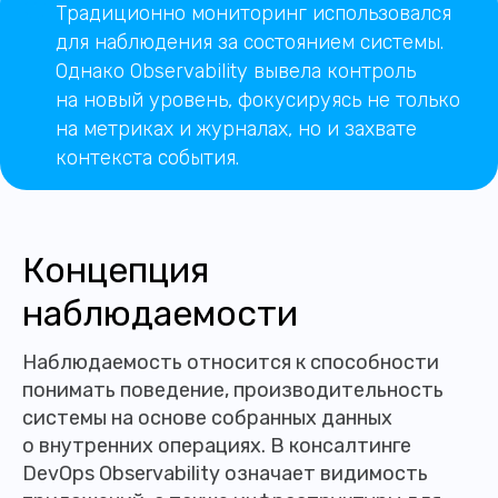
Традиционно мониторинг использовался
для наблюдения за состоянием системы.
Однако Observability вывела контроль
на новый уровень, фокусируясь не только
на метриках и журналах, но и захвате
контекста события.
Концепция
наблюдаемости
Наблюдаемость относится к способности
понимать поведение, производительность
системы на основе собранных данных
о внутренних операциях. В консалтинге
DevOps Observability означает видимость