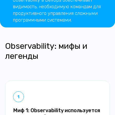
Observability в DevOps обеспечивает
видимость, необходимую командам для
продуктивного управления сложными
программными системами.
Observability: мифы и
легенды
Миф 1: Observability используется