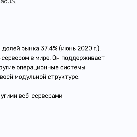
macOS.
долей рынка 37,4% (июнь 2020 г.),
-сервером в мире. Он поддерживает
 другие операционные системы
своей модульной структуре.
ругими веб-серверами.