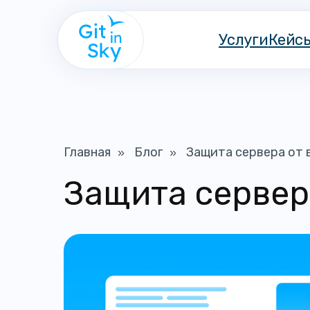
Услуги
Кейс
Главная
Блог
Защита сервера от 
»
»
Защита сервер