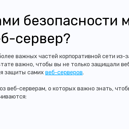
ами безопасности 
еб-сервер?
более важных частей корпоративной сети из-
ьтате важно, чтобы вы не только защищали ве
ля защиты самих
веб-серверов
.
оз веб-серверам, о которых важно знать, что
ичиваются: