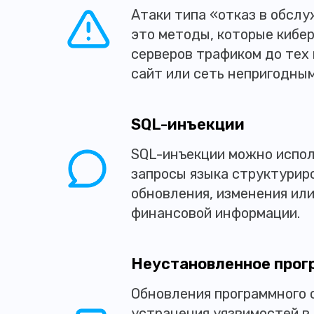
Атаки типа «отказ в обсл
это методы, которые кибе
серверов трафиком до тех 
сайт или сеть непригодным
SQL-инъекции
SQL-инъекции можно испол
запросы языка структуриро
обновления, изменения или
финансовой информации.
Неустановленное прог
Обновления программного 
устранения уязвимостей в 