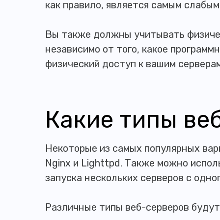
как правило, является самым слабым
Вы также должны учитывать физичес
независимо от того, какое программ
физический доступ к вашим сервера
Какие типы ве
Некоторые из самых популярных вари
Nginx и Lighttpd. Также можно испо
запуска нескольких серверов с одно
Различные типы веб-серверов будут