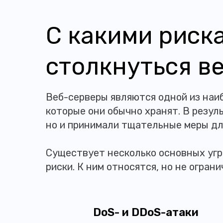
С какими риск
столкнуться в
Веб-серверы являются одной из наи
которые они обычно хранят. В резул
но и принимали тщательные меры д
Существует несколько основных угр
риски. К ним относятся, но не огран
DoS- и DDoS-атаки